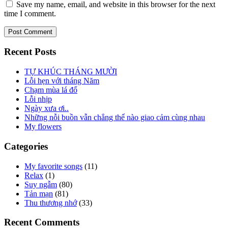
Save my name, email, and website in this browser for the next
time I comment.
Recent Posts
TỰ KHÚC THÁNG MƯỜI
Lỗi hẹn với tháng Năm
Chạm mùa lá đổ
Lỗi nhịp
Ngày xưa ơi..
Những nỗi buồn vẫn chẳng thể nào giao cảm cùng nhau
My flowers
Categories
My favorite songs
(11)
Relax
(1)
Suy ngẫm
(80)
Tản mạn
(81)
Thu thương nhớ
(33)
Recent Comments