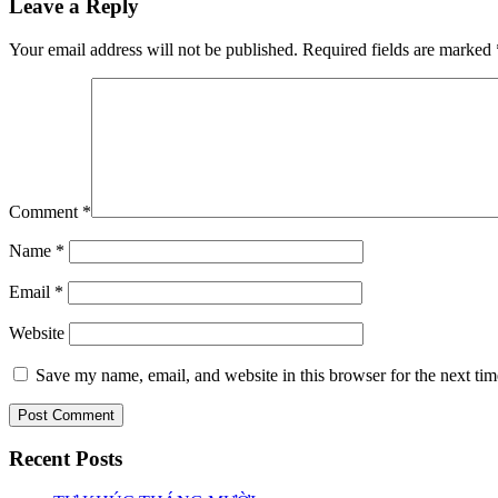
Leave a Reply
Your email address will not be published.
Required fields are marked
Comment
*
Name
*
Email
*
Website
Save my name, email, and website in this browser for the next ti
Recent Posts